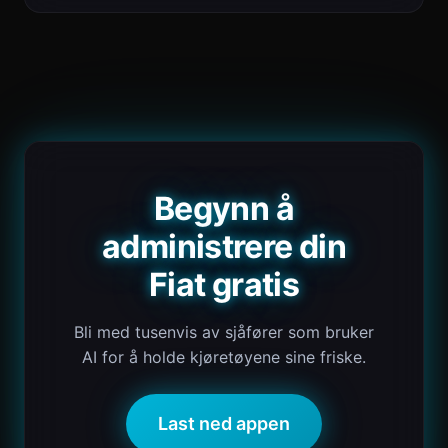
Begynn å
administrere din
Fiat gratis
Bli med tusenvis av sjåfører som bruker
AI for å holde kjøretøyene sine friske.
Last ned appen