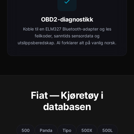
OBD2-diagnostikk
Koble til en ELM327 Bluetooth-adapter og les
feilkoder, sanntids sensordata og
utslippsberedskap. AI forklarer alt på vanlig norsk.
Fiat — Kjøretøy i
databasen
500
Panda
Tipo
500X
500L