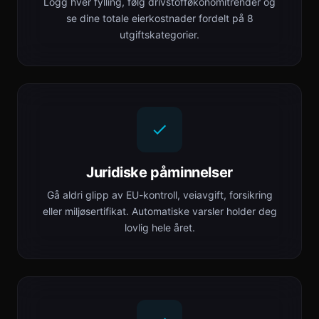
Logg hver fylling, følg drivstofføkonomitrender og
se dine totale eierkostnader fordelt på 8
utgiftskategorier.
Juridiske påminnelser
Gå aldri glipp av EU-kontroll, veiavgift, forsikring
eller miljøsertifikat. Automatiske varsler holder deg
lovlig hele året.