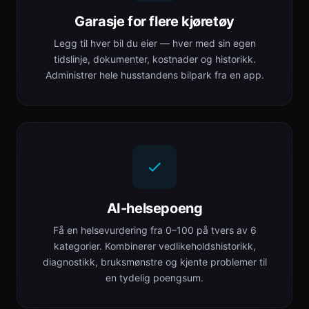
Garasje for flere kjøretøy
Legg til hver bil du eier — hver med sin egen
tidslinje, dokumenter, kostnader og historikk.
Administrer hele husstandens bilpark fra en app.
AI-helsepoeng
Få en helsevurdering fra 0–100 på tvers av 6
kategorier. Kombinerer vedlikeholdshistorikk,
diagnostikk, bruksmønstre og kjente problemer til
en tydelig poengsum.