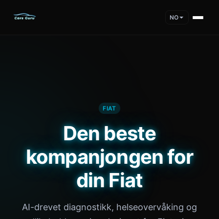
NO
FIAT
Den beste
kompanjongen for
din Fiat
AI-drevet diagnostikk, helseovervåking og