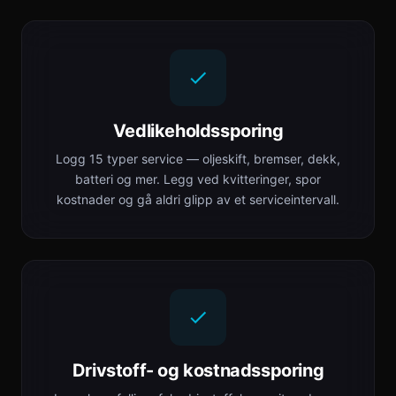
Vedlikeholdssporing
Logg 15 typer service — oljeskift, bremser, dekk,
batteri og mer. Legg ved kvitteringer, spor
kostnader og gå aldri glipp av et serviceintervall.
Drivstoff- og kostnadssporing