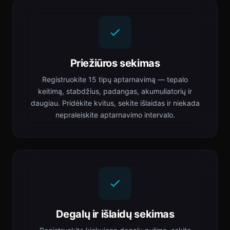
Priežiūros sekimas
Registruokite 15 tipų aptarnavimą — tepalo
keitimą, stabdžius, padangas, akumuliatorių ir
daugiau. Pridėkite kvitus, sekite išlaidas ir niekada
nepraleiskite aptarnavimo intervalo.
Degalų ir išlaidų sekimas