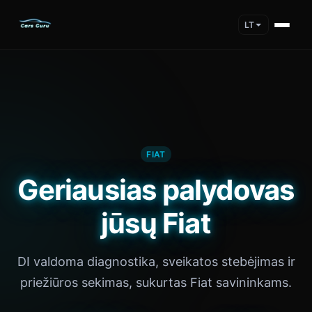
LT
FIAT
Geriausias palydovas
jūsų Fiat
DI valdoma diagnostika, sveikatos stebėjimas ir
priežiūros sekimas, sukurtas Fiat savininkams.