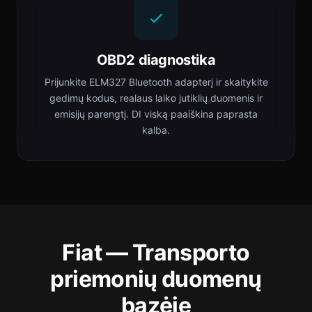
OBD2 diagnostika
Prijunkite ELM327 Bluetooth adapterį ir skaitykite
gedimų kodus, realaus laiko jutiklių duomenis ir
emisijų parengtį. DI viską paaiškina paprasta
kalba.
Fiat — Transporto
priemonių duomenų
bazėje