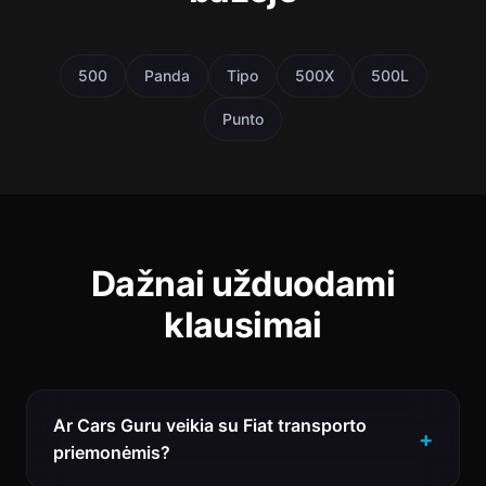
500
Panda
Tipo
500X
500L
Punto
Dažnai užduodami
klausimai
Ar Cars Guru veikia su Fiat transporto
priemonėmis?