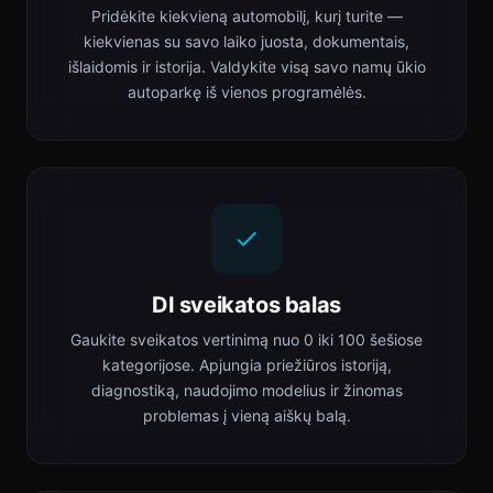
Pridėkite kiekvieną automobilį, kurį turite —
kiekvienas su savo laiko juosta, dokumentais,
išlaidomis ir istorija. Valdykite visą savo namų ūkio
autoparkę iš vienos programėlės.
DI sveikatos balas
Gaukite sveikatos vertinimą nuo 0 iki 100 šešiose
kategorijose. Apjungia priežiūros istoriją,
diagnostiką, naudojimo modelius ir žinomas
problemas į vieną aiškų balą.