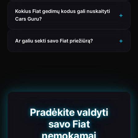
Kokius Fiat gedimų kodus gali nuskaityti
Cars Guru?
Ar galiu sekti savo Fiat priežiūrą?
Pradėkite valdyti
savo Fiat
nemokamai