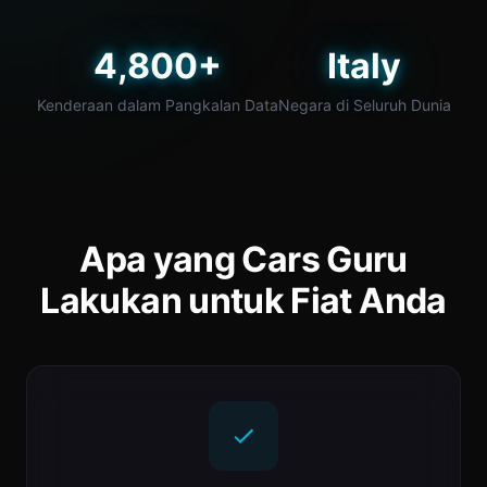
4,800+
Italy
Kenderaan dalam Pangkalan Data
Negara di Seluruh Dunia
Apa yang Cars Guru
Lakukan untuk Fiat Anda