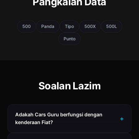
Pangkalan Data
500
Panda
Tipo
500X
500L
Punto
Soalan Lazim
Adakah Cars Guru berfungsi dengan
kenderaan Fiat?