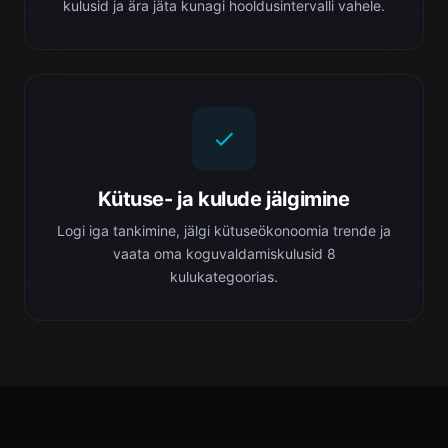
kulusid ja ära jäta kunagi hooldusintervalli vahele.
Kütuse- ja kulude jälgimine
Logi iga tankimine, jälgi kütuseökonoomia trende ja
vaata oma koguvaldamiskulusid 8
kulukategoorias.