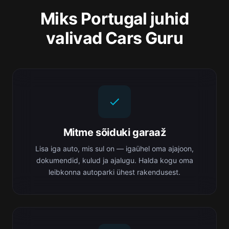
Miks Portugal juhid
valivad Cars Guru
Mitme sõiduki garaaž
Lisa iga auto, mis sul on — igaühel oma ajajoon,
dokumendid, kulud ja ajalugu. Halda kogu oma
leibkonna autoparki ühest rakendusest.