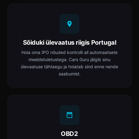
Sõiduki ülevaatus riigis Portugal
Hoia oma IPO nõuded kontrolli all automaatsete
meeldetuletustega. Cars Guru jälgib sinu
ülevaatuse tähtaegu ja hoiatab sind enne nende
saabumist.
OBD2