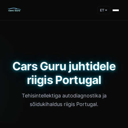
ET
Cars Guru juhtidele
riigis Portugal
Tehisintellektiga autodiagnostika ja
sõidukihaldus riigis Portugal.