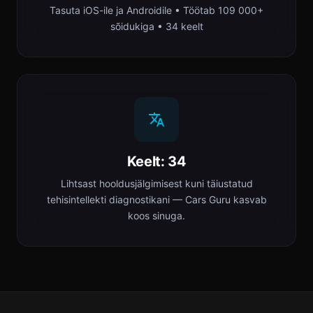
Tasuta iOS-ile ja Androidile • Töötab 109 000+
sõidukiga • 34 keelt
Keelt: 34
Lihtsast hooldusjälgimisest kuni täiustatud
tehisintellekti diagnostikani — Cars Guru kasvab
koos sinuga.