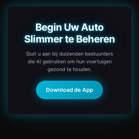
Begin Uw Auto
Slimmer te Beheren
Sluit u aan bij duizenden bestuurders
die AI gebruiken om hun voertuigen
gezond te houden.
Download de App