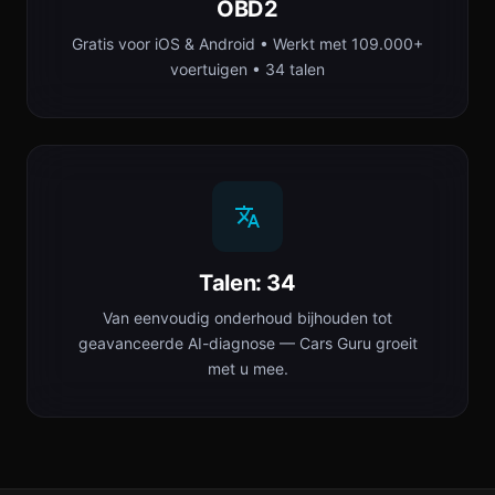
OBD2
Gratis voor iOS & Android • Werkt met 109.000+
voertuigen • 34 talen
Talen: 34
Van eenvoudig onderhoud bijhouden tot
geavanceerde AI-diagnose — Cars Guru groeit
met u mee.