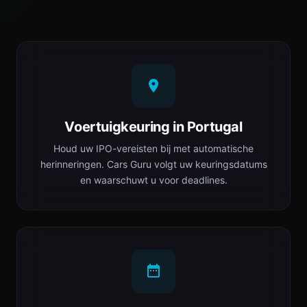
Voertuigkeuring in Portugal
Houd uw IPO-vereisten bij met automatische
herinneringen. Cars Guru volgt uw keuringsdatums
en waarschuwt u voor deadlines.