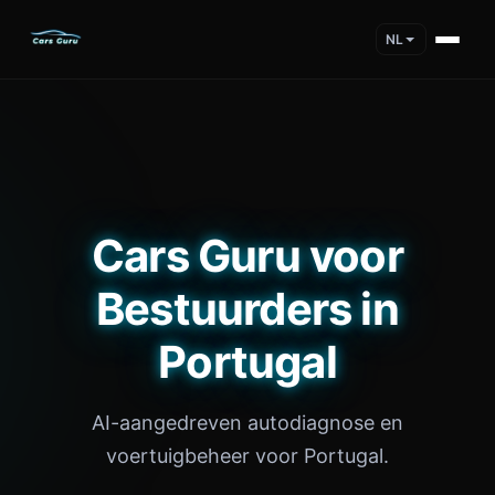
NL
Cars Guru voor
Bestuurders in
Portugal
AI-aangedreven autodiagnose en
voertuigbeheer voor Portugal.