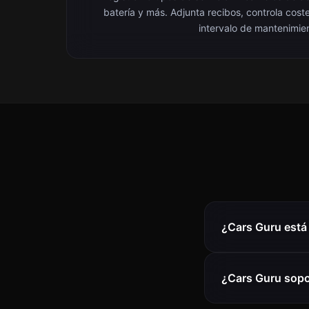
batería y más. Adjunta recibos, controla cost
intervalo de mantenimie
¿Cars Guru está 
¿Cars Guru sopo