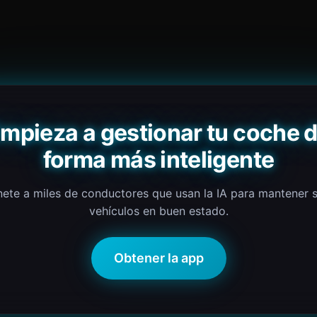
mpieza a gestionar tu coche 
forma más inteligente
ete a miles de conductores que usan la IA para mantener 
vehículos en buen estado.
Obtener la app