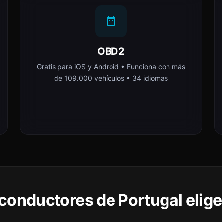
OBD2
Gratis para iOS y Android • Funciona con más
de 109.000 vehículos • 34 idiomas
 conductores de Portugal elig