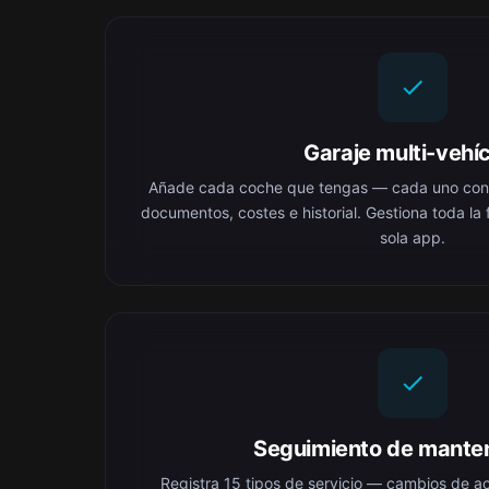
Garaje multi-vehí
Añade cada coche que tengas — cada uno con s
documentos, costes e historial. Gestiona toda la
sola app.
Seguimiento de mante
Registra 15 tipos de servicio — cambios de ac