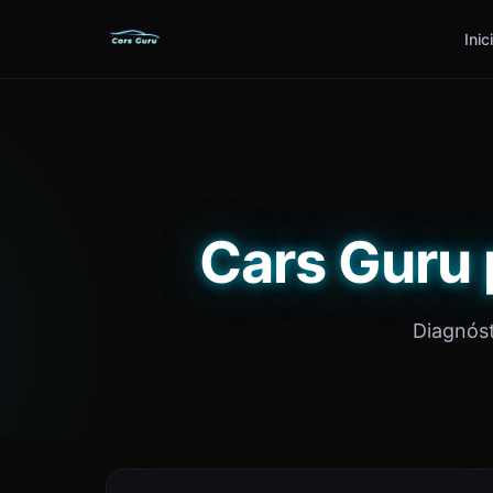
Inic
Cars Guru 
Diagnóst