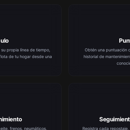
culo
Pun
u propia línea de tiempo,
Obtén una puntuación d
 flota de tu hogar desde una
historial de mantenimien
conoci
nimiento
Seguimient
eite, frenos, neumáticos,
Registra cada repostaje,