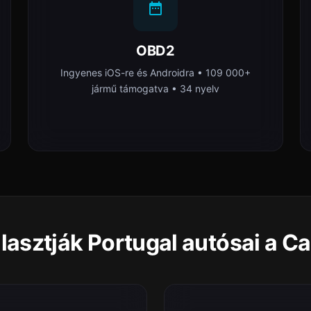
OBD2
Ingyenes iOS-re és Androidra • 109 000+
jármű támogatva • 34 nyelv
lasztják Portugal autósai a C