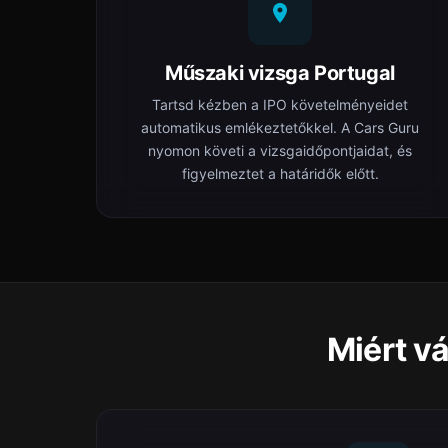
Műszaki vizsga Portugal
Tartsd kézben a IPO követelményeidet
automatikus emlékeztetőkkel. A Cars Guru
nyomon követi a vizsgaidőpontjaidat, és
figyelmeztet a határidők előtt.
Miért vá