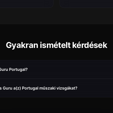
Gyakran ismételt kérdések
Guru Portugal?
s Guru a(z) Portugal műszaki vizsgákat?