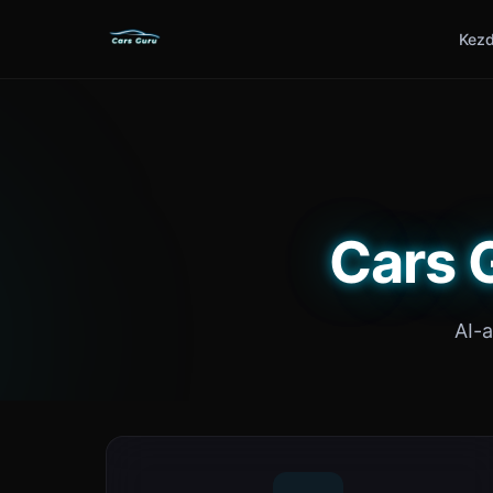
Kezd
Cars 
AI-a