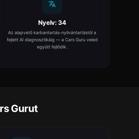
Nyelv: 34
Az alapvető karbantartás-nyilvántartástól a
fejlett AI diagnosztikáig — a Cars Guru veled
együtt fejlődik.
ars Gurut