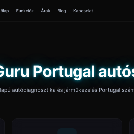
őlap
Funkciók
Árak
Blog
Kapcsolat
Guru Portugal autó
lapú autódiagnosztika és járműkezelés Portugal szá