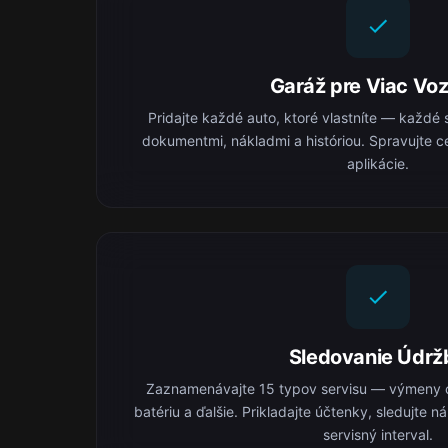
Garáž pre Viac Voz
Pridajte každé auto, ktoré vlastníte — každé 
dokumentmi, nákladmi a históriou. Spravujte ce
aplikácie.
Sledovanie Údrž
Zaznamenávajte 15 typov servisu — výmeny o
batériu a ďalšie. Prikladajte účtenky, sledujte 
servisný interval.