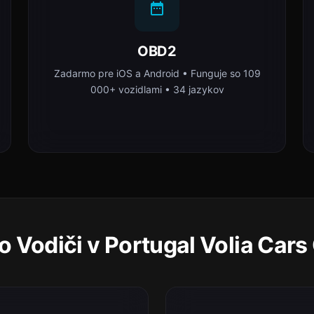
OBD2
Zadarmo pre iOS a Android • Funguje so 109
000+ vozidlami • 34 jazykov
o Vodiči v Portugal Volia Cars