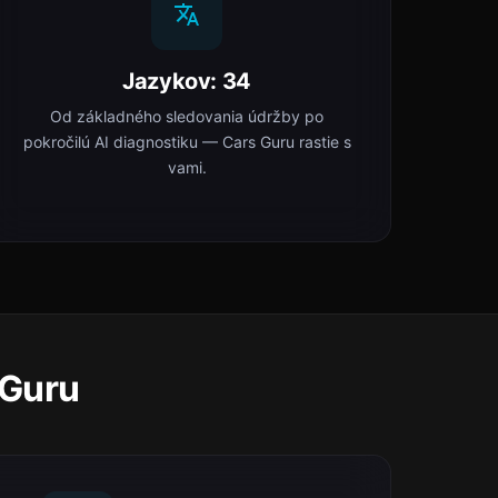
Jazykov: 34
Od základného sledovania údržby po
pokročilú AI diagnostiku — Cars Guru rastie s
vami.
 Guru