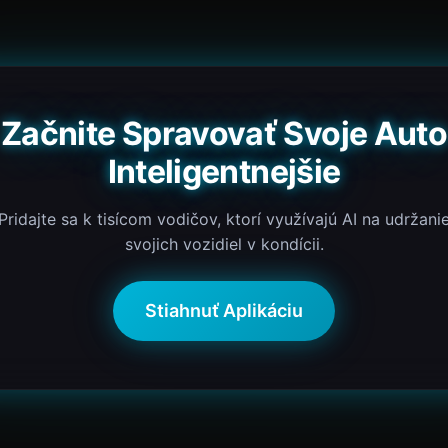
Začnite Spravovať Svoje Auto
Inteligentnejšie
Pridajte sa k tisícom vodičov, ktorí využívajú AI na udržani
svojich vozidiel v kondícii.
Stiahnuť Aplikáciu