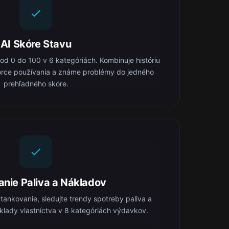
AI Skóre Stavu
 od 0 do 100 v 6 kategóriách. Kombinuje históriu
orce používania a známe problémy do jedného
prehľadného skóre.
anie Paliva a Nákladov
ankovanie, sledujte trendy spotreby paliva a
klady vlastníctva v 8 kategóriách výdavkov.