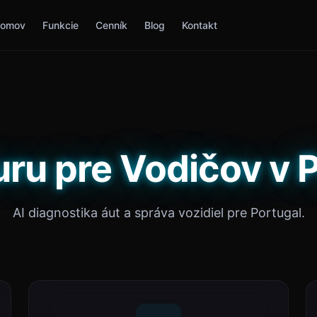
omov
Funkcie
Cenník
Blog
Kontakt
ru pre Vodičov v 
AI diagnostika áut a správa vozidiel pre Portugal.