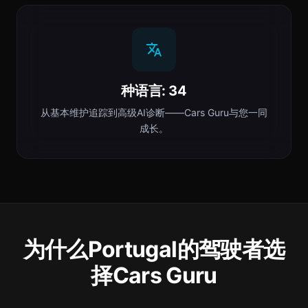
种语言: 34
从基本维护追踪到高级AI诊断——Cars Guru与您一同
成长。
为什么Portugal的驾驶者选
择Cars Guru