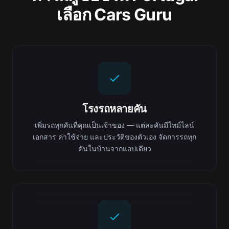
เลือก Cars Guru
โรงรถหลายคัน
เพิ่มรถทุกคันที่คุณเป็นเจ้าของ — แต่ละคันมีไทม์ไลน์
เอกสาร ค่าใช้จ่าย และประวัติของตัวเอง จัดการรถทุก
คันในบ้านจากแอปเดียว