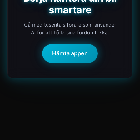
smartare
Gå med tusentals förare som använder
AI för att hålla sina fordon friska.
Hämta appen