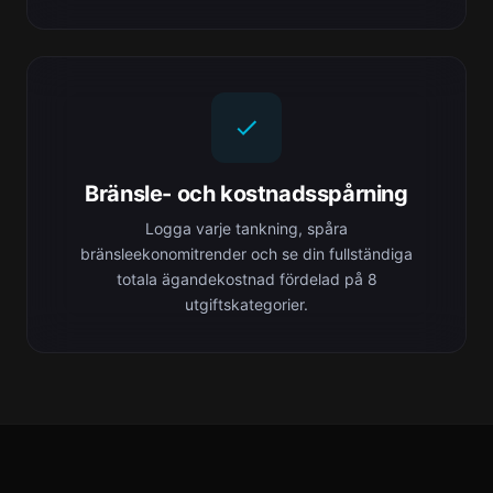
Bränsle- och kostnadsspårning
Logga varje tankning, spåra
bränsleekonomitrender och se din fullständiga
totala ägandekostnad fördelad på 8
utgiftskategorier.