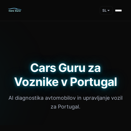
SL
Cars Guru za
Voznike v Portugal
AI diagnostika avtomobilov in upravljanje vozil
za Portugal.