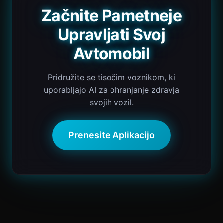
Začnite Pametneje
Upravljati Svoj
Avtomobil
Pridružite se tisočim voznikom, ki
uporabljajo AI za ohranjanje zdravja
svojih vozil.
Prenesite Aplikacijo