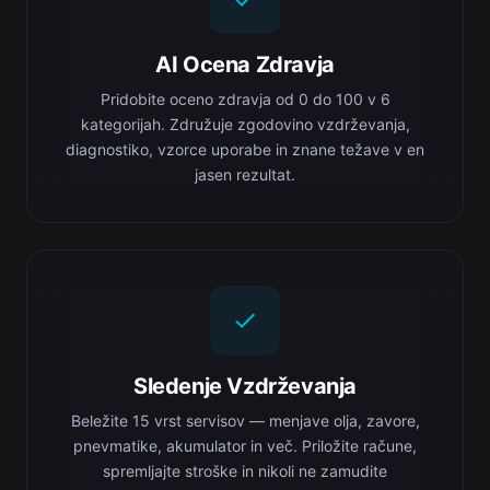
AI Ocena Zdravja
Pridobite oceno zdravja od 0 do 100 v 6
kategorijah. Združuje zgodovino vzdrževanja,
diagnostiko, vzorce uporabe in znane težave v en
jasen rezultat.
Sledenje Vzdrževanja
Beležite 15 vrst servisov — menjave olja, zavore,
pnevmatike, akumulator in več. Priložite račune,
spremljajte stroške in nikoli ne zamudite