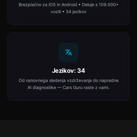
Brezplačno za iOS in Android • Deluje s 109.000+
vozili • 34 jezikov
Jezikov: 34
Od osnovnega sledenja vzdrževanja do napredne
AI diagnostike — Cars Guru raste z vami.