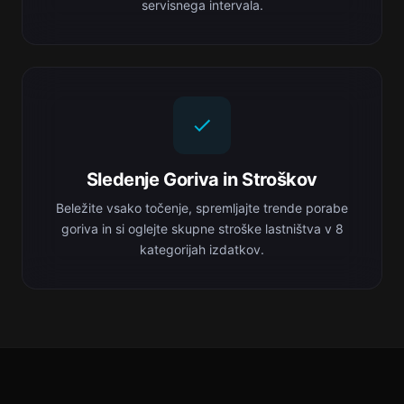
servisnega intervala.
Sledenje Goriva in Stroškov
Beležite vsako točenje, spremljajte trende porabe
goriva in si oglejte skupne stroške lastništva v 8
kategorijah izdatkov.