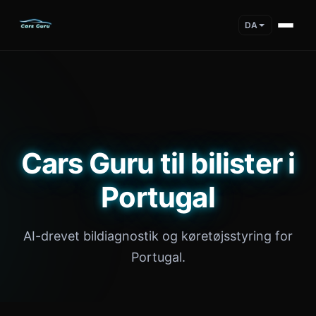
DA
Cars Guru til bilister i
Portugal
AI-drevet bildiagnostik og køretøjsstyring for
Portugal.