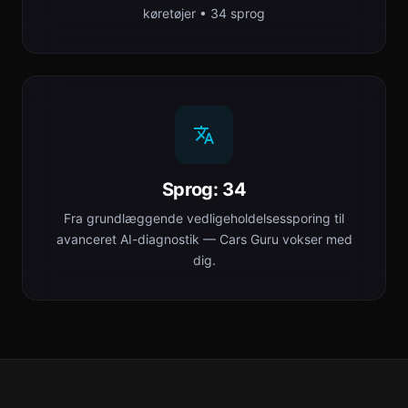
køretøjer • 34 sprog
Sprog: 34
Fra grundlæggende vedligeholdelsessporing til
avanceret AI-diagnostik — Cars Guru vokser med
dig.