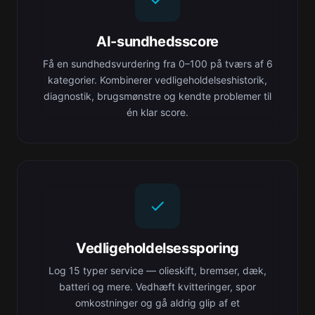
AI-sundhedsscore
Få en sundhedsvurdering fra 0–100 på tværs af 6
kategorier. Kombinerer vedligeholdelseshistorik,
diagnostik, brugsmønstre og kendte problemer til
én klar score.
Vedligeholdelsessporing
Log 15 typer service — olieskift, bremser, dæk,
batteri og mere. Vedhæft kvitteringer, spor
omkostninger og gå aldrig glip af et