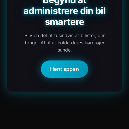
administrere din bil
smartere
Bliv en del af tusindvis af bilister, der
bruger AI til at holde deres køretøjer
sunde.
Hent appen