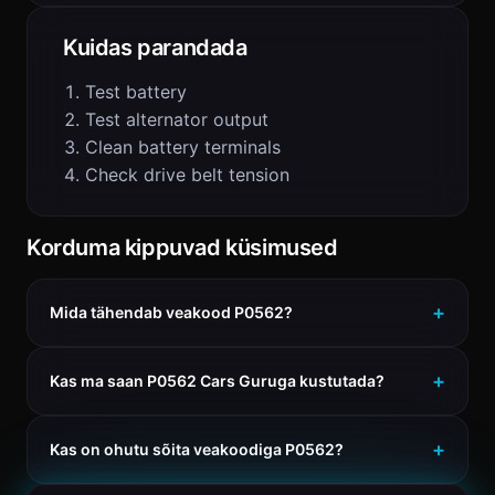
Kuidas parandada
Test battery
Test alternator output
Clean battery terminals
Check drive belt tension
Korduma kippuvad küsimused
Mida tähendab veakood P0562?
Kas ma saan P0562 Cars Guruga kustutada?
Kas on ohutu sõita veakoodiga P0562?