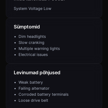
System Voltage Low
Sümptomid
Dim headlights
Slow cranking
Multiple warning lights
Electrical issues
Levinumad põhjused
Weak battery
Failing alternator
Corroded battery terminals
Loose drive belt