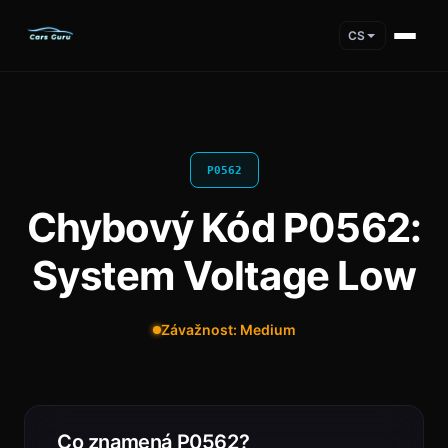
CS
P0562
Chybový Kód P0562:
System Voltage Low
Závažnost: Medium
Co znamená P0562?