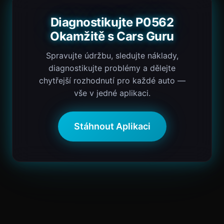
Diagnostikujte P0562
Okamžitě s Cars Guru
Spravujte údržbu, sledujte náklady,
diagnostikujte problémy a dělejte
chytřejší rozhodnutí pro každé auto —
vše v jedné aplikaci.
Stáhnout Aplikaci