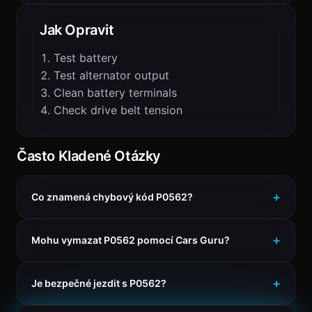
Jak Opravit
Test battery
Test alternator output
Clean battery terminals
Check drive belt tension
Často Kladené Otázky
Co znamená chybový kód P0562?
Mohu vymazat P0562 pomocí Cars Guru?
Je bezpečné jezdit s P0562?