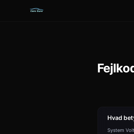
Fejlko
Hvad bet
System Vol