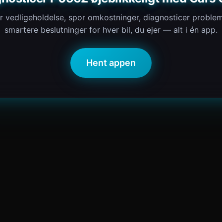
r vedligeholdelse, spor omkostninger, diagnosticer proble
smartere beslutninger for hver bil, du ejer — alt i én app.
Hent appen