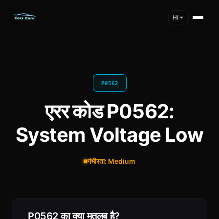
HI
P0562
एरर कोड P0562:
System Voltage Low
गंभीरता: Medium
P0562 का क्या मतलब है?