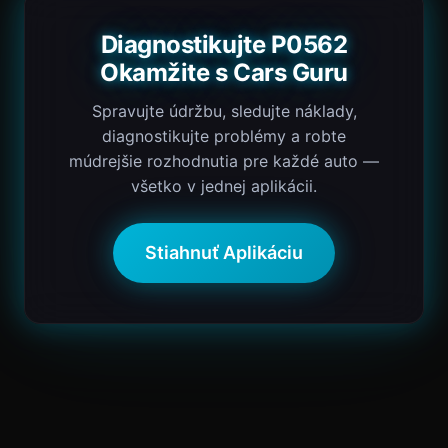
Diagnostikujte P0562
Okamžite s Cars Guru
Spravujte údržbu, sledujte náklady,
diagnostikujte problémy a robte
múdrejšie rozhodnutia pre každé auto —
všetko v jednej aplikácii.
Stiahnuť Aplikáciu