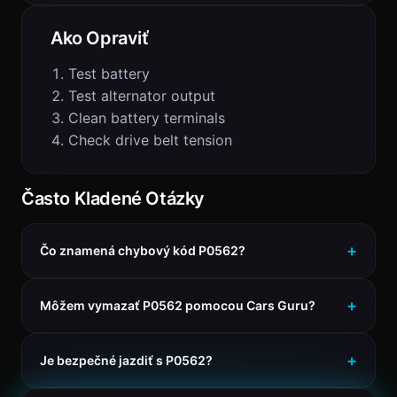
Ako Opraviť
Test battery
Test alternator output
Clean battery terminals
Check drive belt tension
Často Kladené Otázky
Čo znamená chybový kód P0562?
Môžem vymazať P0562 pomocou Cars Guru?
Je bezpečné jazdiť s P0562?