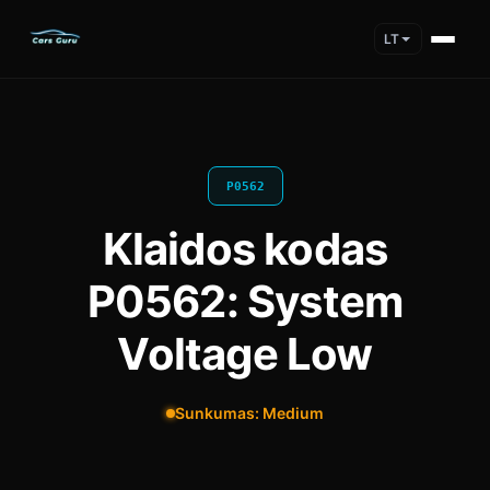
LT
P0562
Klaidos kodas
P0562: System
Voltage Low
Sunkumas: Medium