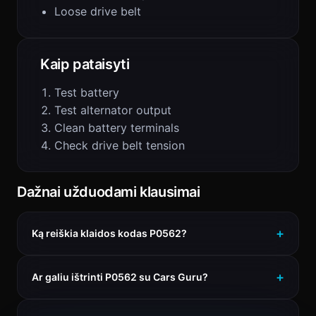
Loose drive belt
Kaip pataisyti
Test battery
Test alternator output
Clean battery terminals
Check drive belt tension
Dažnai užduodami klausimai
Ką reiškia klaidos kodas P0562?
Ar galiu ištrinti P0562 su Cars Guru?