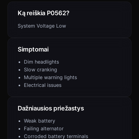
Ką reiškia P0562?
System Voltage Low
Simptomai
Dim headlights
Slow cranking
Multiple warning lights
Electrical issues
Dažniausios priežastys
Weak battery
Failing alternator
Corroded battery terminals