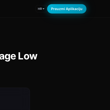
Preuzmi Aplikaciju
HR
tage Low