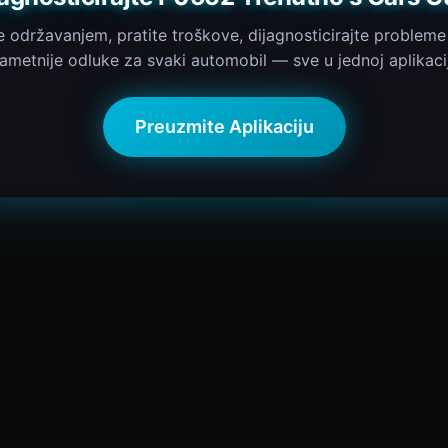
e održavanjem, pratite troškove, dijagnosticirajte probleme
ametnije odluke za svaki automobil — sve u jednoj aplikacij
Preuzmite Aplikaciju