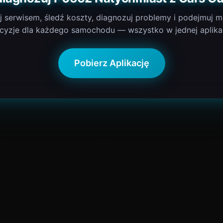
j serwisem, śledź koszty, diagnozuj problemy i podejmuj m
cyzje dla każdego samochodu — wszystko w jednej aplikac
Pobierz Aplikację