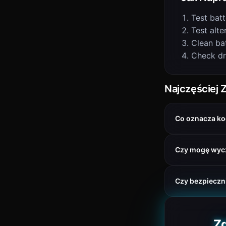
Test batt
Test alte
Clean ba
Check dr
Najczęściej 
Co oznacza ko
Czy mogę wyc
Czy bezpieczni
Zd