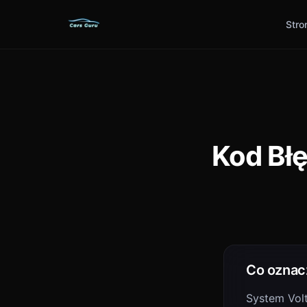
Stro
Kod Bł
Co oznac
System Vol