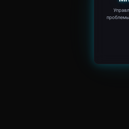
Управл
проблемы