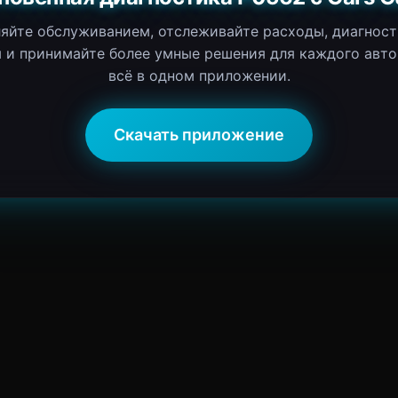
яйте обслуживанием, отслеживайте расходы, диагнос
 и принимайте более умные решения для каждого авт
всё в одном приложении.
Скачать приложение