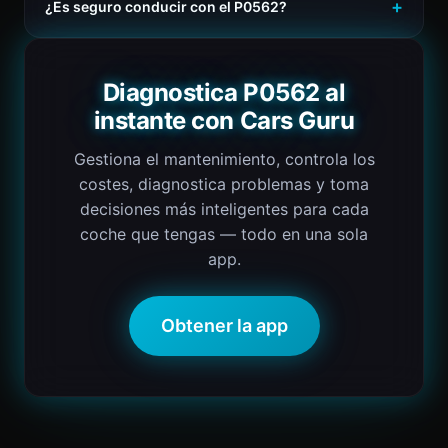
¿Es seguro conducir con el P0562?
Diagnostica P0562 al
instante con Cars Guru
Gestiona el mantenimiento, controla los
costes, diagnostica problemas y toma
decisiones más inteligentes para cada
coche que tengas — todo en una sola
app.
Obtener la app