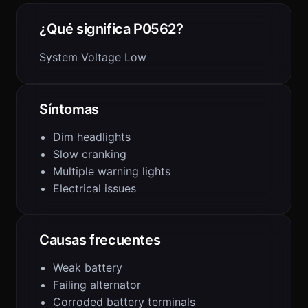
¿Qué significa P0562?
System Voltage Low
Síntomas
Dim headlights
Slow cranking
Multiple warning lights
Electrical issues
Causas frecuentes
Weak battery
Failing alternator
Corroded battery terminals