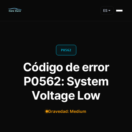
ES
P0562
Código de error
P0562: System
Voltage Low
Gravedad: Medium