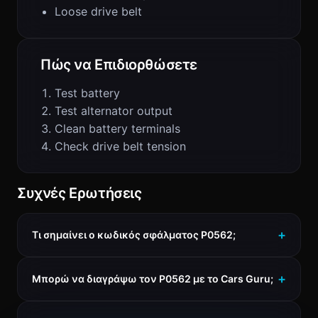
Loose drive belt
Πώς να Επιδιορθώσετε
Test battery
Test alternator output
Clean battery terminals
Check drive belt tension
Συχνές Ερωτήσεις
Τι σημαίνει ο κωδικός σφάλματος P0562;
Μπορώ να διαγράψω τον P0562 με το Cars Guru;