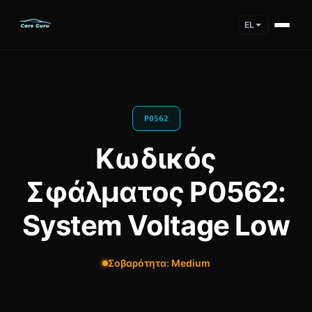
EL
P0562
Κωδικός
Σφάλματος P0562:
System Voltage Low
Σοβαρότητα: Medium