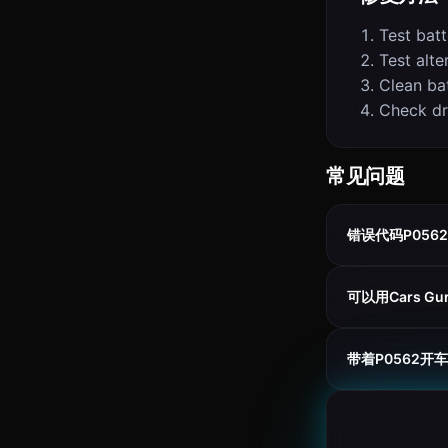
Test batt
Test alte
Clean ba
Check dr
常见问题
错误代码P056
可以用Cars G
带着P0562开