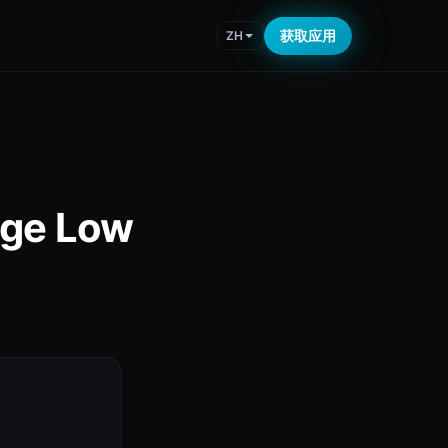
获取应用
ZH
ge Low