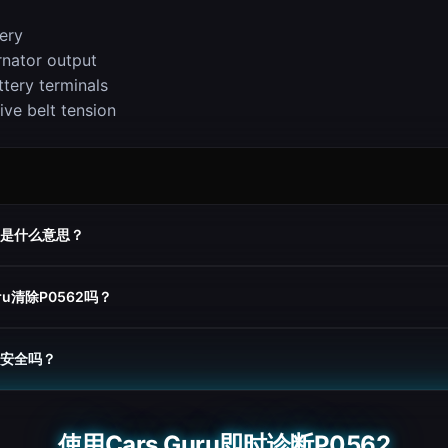
ery
rnator output
ttery terminals
ive belt tension
2是什么意思？
uru清除P0562吗？
车安全吗？
使用Cars Guru即时诊断P0562