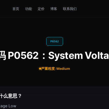
首页
功能
定价
博客
联系我们
P0562
P0562：System Volta
严重程度: Medium
是什么意思？
tage Low