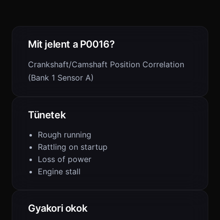
Mit jelent a P0016?
Crankshaft/Camshaft Position Correlation
(Bank 1 Sensor A)
Tünetek
Rough running
Rattling on startup
Loss of power
Engine stall
Gyakori okok