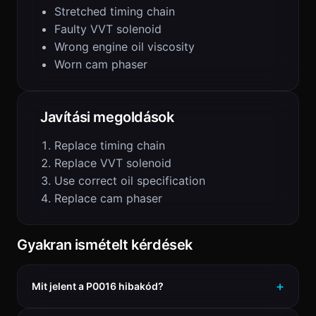
Stretched timing chain
Faulty VVT solenoid
Wrong engine oil viscosity
Worn cam phaser
Javítási megoldások
Replace timing chain
Replace VVT solenoid
Use correct oil specification
Replace cam phaser
Gyakran ismételt kérdések
Mit jelent a P0016 hibakód?