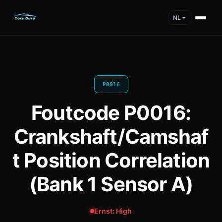
NL
P0016
Foutcode P0016:
Crankshaft/Camshaf
t Position Correlation
(Bank 1 Sensor A)
Ernst: High