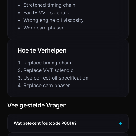
Stretched timing chain
Faulty VVT solenoid
Wrong engine oil viscosity
Worn cam phaser
Hoe te Verhelpen
Replace timing chain
Replace VVT solenoid
Use correct oil specification
Replace cam phaser
Veelgestelde Vragen
Wat betekent foutcode P0016?