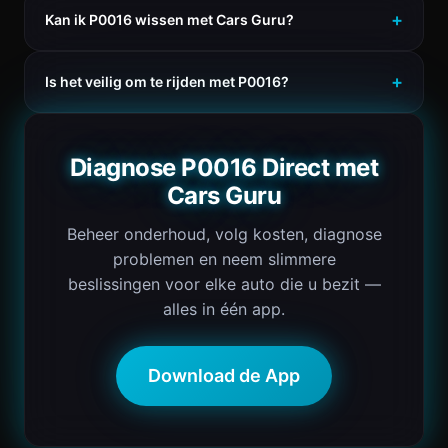
Kan ik P0016 wissen met Cars Guru?
Is het veilig om te rijden met P0016?
Diagnose P0016 Direct met
Cars Guru
Beheer onderhoud, volg kosten, diagnose
problemen en neem slimmere
beslissingen voor elke auto die u bezit —
alles in één app.
Download de App