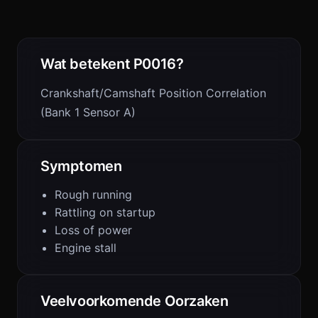
Wat betekent P0016?
Crankshaft/Camshaft Position Correlation
(Bank 1 Sensor A)
Symptomen
Rough running
Rattling on startup
Loss of power
Engine stall
Veelvoorkomende Oorzaken