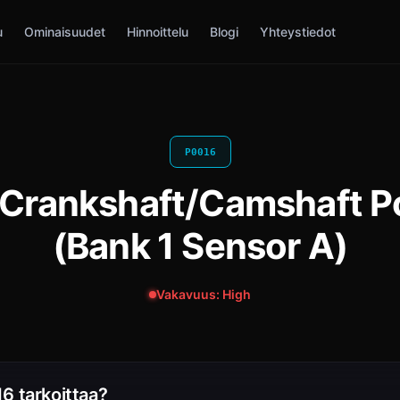
u
Ominaisuudet
Hinnoittelu
Blogi
Yhteystiedot
P0016
Crankshaft/Camshaft Po
(Bank 1 Sensor A)
Vakavuus: High
6 tarkoittaa?