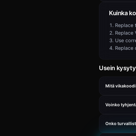
Kuinka ko
Replace 
Replace 
Use corre
Replace 
Usein kysyt
Mitä vikakoodi
Voinko tyhjent
Onko turvallis