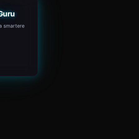
Guru
ta smartere