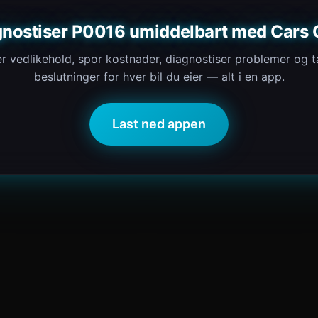
gnostiser P0016 umiddelbart med Cars 
r vedlikehold, spor kostnader, diagnostiser problemer og 
beslutninger for hver bil du eier — alt i en app.
Last ned appen