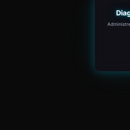
Dia
Administre