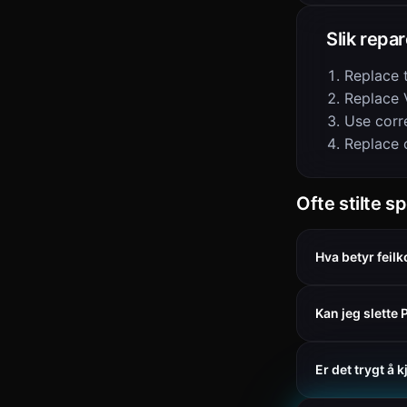
Slik repa
Replace 
Replace 
Use corre
Replace 
Ofte stilte s
Hva betyr feil
Kan jeg slette
Er det trygt å