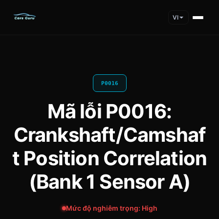
VI
P0016
Mã lỗi P0016:
Crankshaft/Camshaf
t Position Correlation
(Bank 1 Sensor A)
Mức độ nghiêm trọng: High