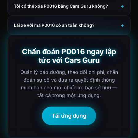
Tôi có thể xóa P0016 bằng Cars Guru không?
Lái xe với mã P0016 có an toàn không?
Chẩn đoán P0016 ngay lập
tức với Cars Guru
Quản lý bảo dưỡng, theo dõi chi phí, chẩn
đoán sự cố và đưa ra quyết định thông
minh hơn cho mọi chiếc xe bạn sở hữu —
tất cả trong một ứng dụng.
Tải ứng dụng