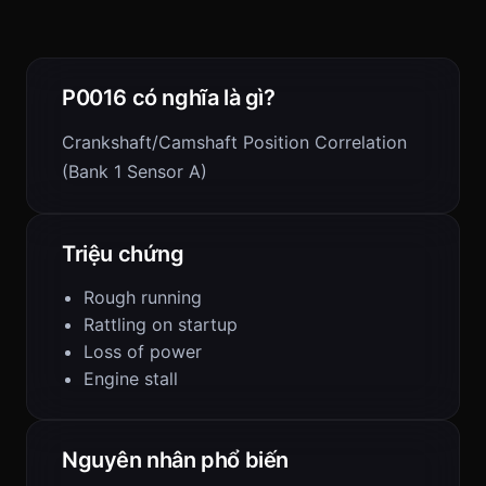
P0016 có nghĩa là gì?
Crankshaft/Camshaft Position Correlation
(Bank 1 Sensor A)
Triệu chứng
Rough running
Rattling on startup
Loss of power
Engine stall
Nguyên nhân phổ biến