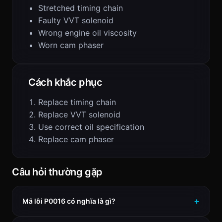
Stretched timing chain
Faulty VVT solenoid
Wrong engine oil viscosity
Worn cam phaser
Cách khắc phục
Replace timing chain
Replace VVT solenoid
Use correct oil specification
Replace cam phaser
Câu hỏi thường gặp
Mã lỗi P0016 có nghĩa là gì?