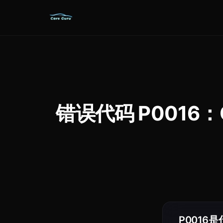
错误代码 P0016：Cran
P0016