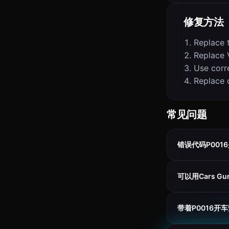
修复方法
Replace 
Replace 
Use corre
Replace 
常见问题
错误代码P001
可以用Cars Gu
带着P0016开