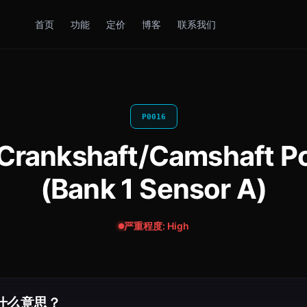
首页
功能
定价
博客
联系我们
P0016
kshaft/Camshaft Posi
(Bank 1 Sensor A)
严重程度: High
是什么意思？