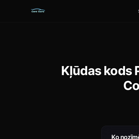
Kļūdas kods 
Co
Ko nozīm