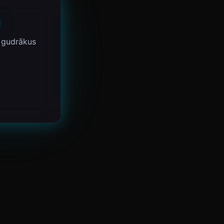
 gudrākus