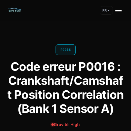
FR
P0016
Code erreur P0016 :
Crankshaft/Camshaf
t Position Correlation
(Bank 1 Sensor A)
Gravité: High