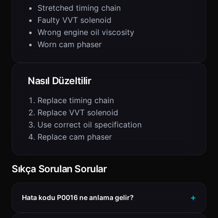
Stretched timing chain
Faulty VVT solenoid
Wrong engine oil viscosity
Worn cam phaser
Nasıl Düzeltilir
Replace timing chain
Replace VVT solenoid
Use correct oil specification
Replace cam phaser
Sıkça Sorulan Sorular
Hata kodu P0016 ne anlama gelir?