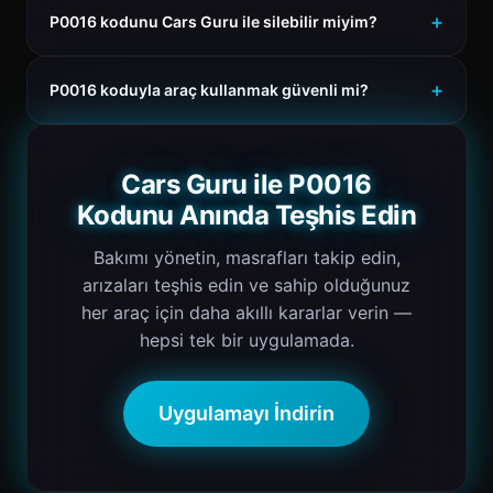
P0016 kodunu Cars Guru ile silebilir miyim?
P0016 koduyla araç kullanmak güvenli mi?
Cars Guru ile P0016
Kodunu Anında Teşhis Edin
Bakımı yönetin, masrafları takip edin,
arızaları teşhis edin ve sahip olduğunuz
her araç için daha akıllı kararlar verin —
hepsi tek bir uygulamada.
Uygulamayı İndirin