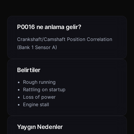
P0016 ne anlama gelir?
Crankshaft/Camshaft Position Correlation
(Bank 1 Sensor A)
Belirtiler
Rough running
Rattling on startup
Loss of power
Engine stall
Yaygın Nedenler