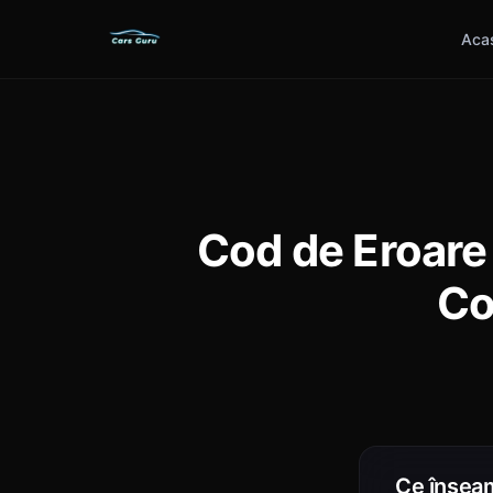
Aca
Cod de Eroare
Co
Ce însea