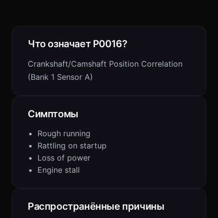
Что означает P0016?
Crankshaft/Camshaft Position Correlation
(Bank 1 Sensor A)
Симптомы
Rough running
Rattling on startup
Loss of power
Engine stall
Распространённые причины