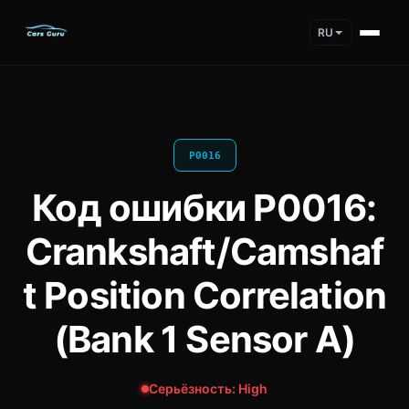
RU
P0016
Код ошибки P0016:
Crankshaft/Camshaf
t Position Correlation
(Bank 1 Sensor A)
Серьёзность: High