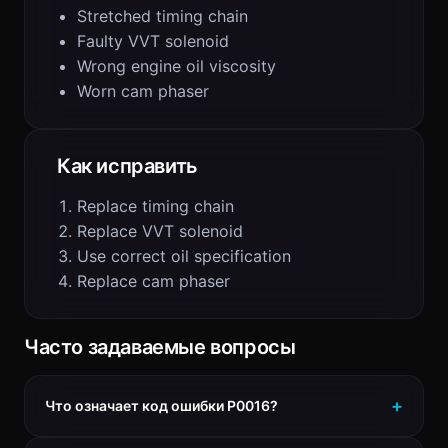
Stretched timing chain
Faulty VVT solenoid
Wrong engine oil viscosity
Worn cam phaser
Как исправить
Replace timing chain
Replace VVT solenoid
Use correct oil specification
Replace cam phaser
Часто задаваемые вопросы
Что означает код ошибки P0016?