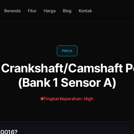
Beranda
Fitur
Harga
Blog
Kontak
P0016
 Crankshaft/Camshaft Po
(Bank 1 Sensor A)
Tingkat Keparahan: High
P0016?