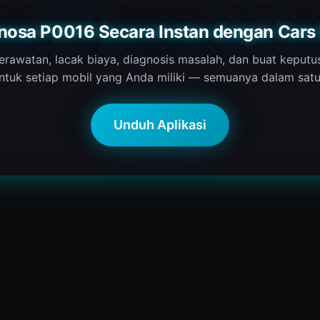
nosa P0016 Secara Instan dengan Cars
erawatan, lacak biaya, diagnosis masalah, dan buat keputu
ntuk setiap mobil yang Anda miliki — semuanya dalam satu 
Unduh Aplikasi