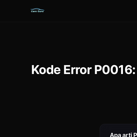
Kode Error P0016:
Apa arti 