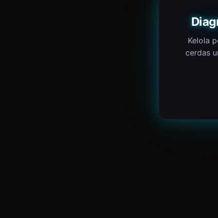
Diag
Kelola p
cerdas u