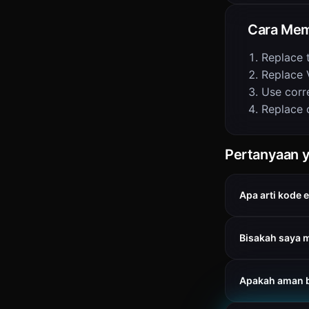
Cara Mem
Replace 
Replace 
Use corre
Replace 
Pertanyaan y
Apa arti kode 
Bisakah saya 
Apakah aman 