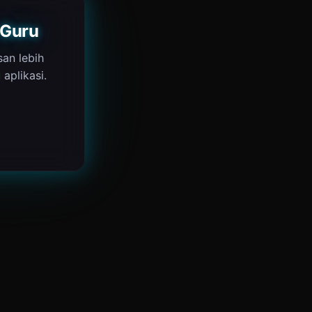
 Guru
san lebih
aplikasi.