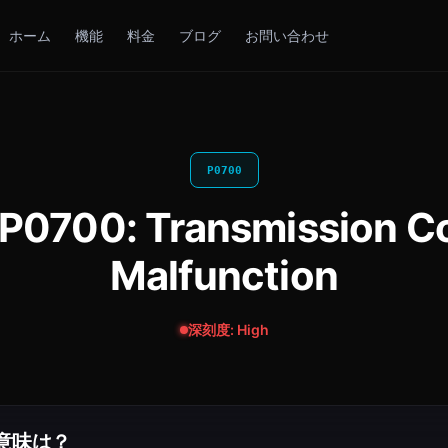
ホーム
機能
料金
ブログ
お問い合わせ
P0700
00: Transmission Con
Malfunction
深刻度: High
の意味は？