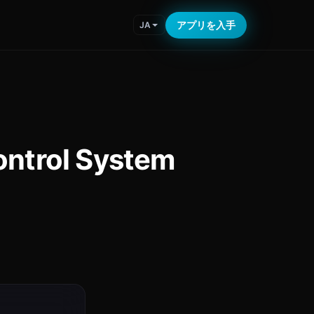
アプリを入手
JA
trol System