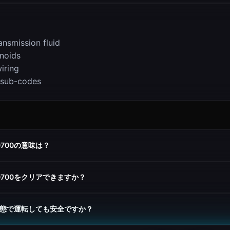
ansmission fluid
enoids
iring
 sub-codes
700の意味は？
でP0700をクリアできますか？
た状態で運転しても安全ですか？