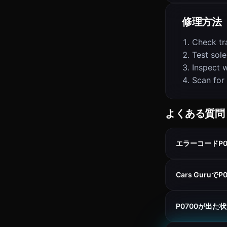
修理方法
Check tr
Test sol
Inspect w
Scan for
よくある質問
エラーコードP0
Cars Guru
P0700が出