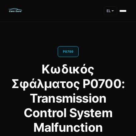
EL
P0700
Κωδικός
Σφάλματος P0700:
Transmission
Control System
Malfunction