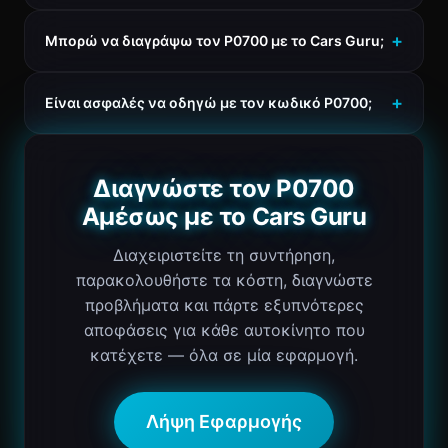
Μπορώ να διαγράψω τον P0700 με το Cars Guru;
Είναι ασφαλές να οδηγώ με τον κωδικό P0700;
Διαγνώστε τον P0700
Αμέσως με το Cars Guru
Διαχειριστείτε τη συντήρηση,
παρακολουθήστε τα κόστη, διαγνώστε
προβλήματα και πάρτε εξυπνότερες
αποφάσεις για κάθε αυτοκίνητο που
κατέχετε — όλα σε μία εφαρμογή.
Λήψη Εφαρμογής