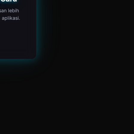
san lebih
aplikasi.