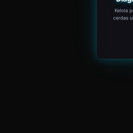
Kelola p
cerdas u