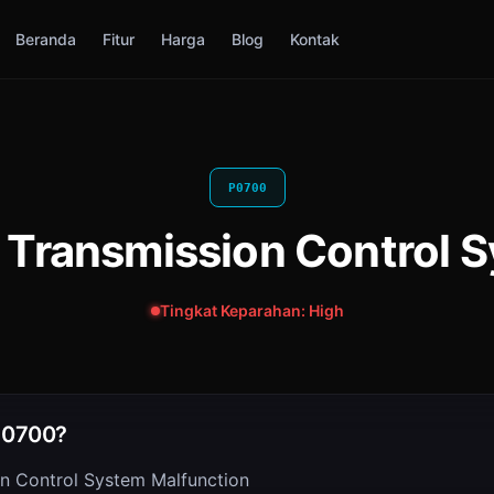
Beranda
Fitur
Harga
Blog
Kontak
P0700
 Transmission Control 
Tingkat Keparahan: High
 P0700?
n Control System Malfunction