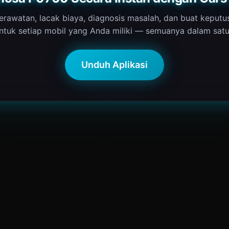
erawatan, lacak biaya, diagnosis masalah, dan buat keputu
ntuk setiap mobil yang Anda miliki — semuanya dalam satu 
Unduh Aplikasi