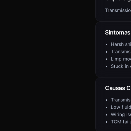
Transmissio
Sintomas
Harsh shi
Transmis
Limp mo
Stuck in
Causas 
Transmiss
Low fluid
Wiring is
TCM fail