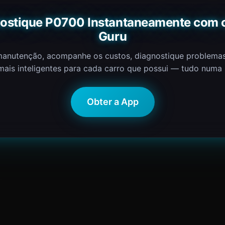
ostique P0700 Instantaneamente com 
Guru
manutenção, acompanhe os custos, diagnostique problema
mais inteligentes para cada carro que possui — tudo numa 
Obter a App