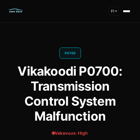
FI
P0700
Vikakoodi P0700:
Transmission
Control System
Malfunction
Vakavuus: High