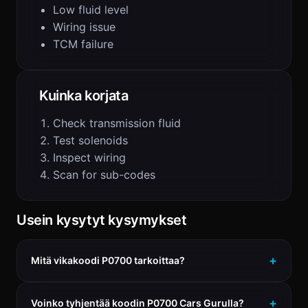
Low fluid level
Wiring issue
TCM failure
Kuinka korjata
Check transmission fluid
Test solenoids
Inspect wiring
Scan for sub-codes
Usein kysytyt kysymykset
Mitä vikakoodi P0700 tarkoittaa?
Voinko tyhjentää koodin P0700 Cars Gurulla?