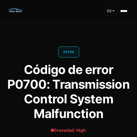
ES
P0700
Código de error
P0700: Transmission
Control System
Malfunction
Gravedad: High