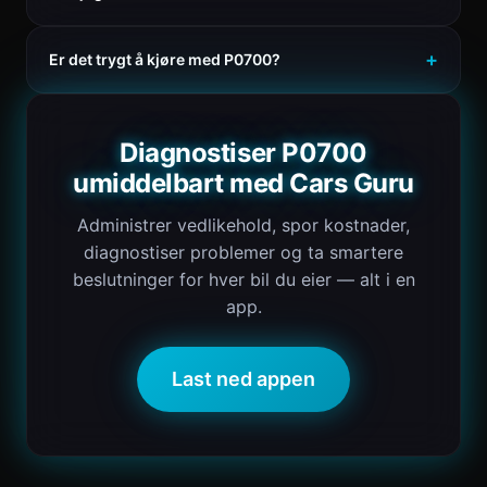
Er det trygt å kjøre med P0700?
Diagnostiser P0700
umiddelbart med Cars Guru
Administrer vedlikehold, spor kostnader,
diagnostiser problemer og ta smartere
beslutninger for hver bil du eier — alt i en
app.
Last ned appen