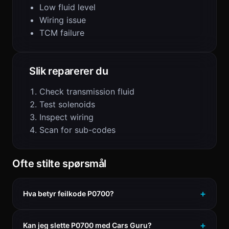
Low fluid level
Wiring issue
TCM failure
Slik reparerer du
Check transmission fluid
Test solenoids
Inspect wiring
Scan for sub-codes
Ofte stilte spørsmål
Hva betyr feilkode P0700?
Kan jeg slette P0700 med Cars Guru?