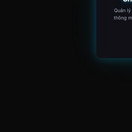
Quản lý
thông m