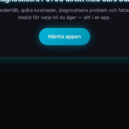
nderhåll, spåra kostnader, diagnostisera problem och fatt
beslut för varje bil du äger — allt i en app.
Hämta appen