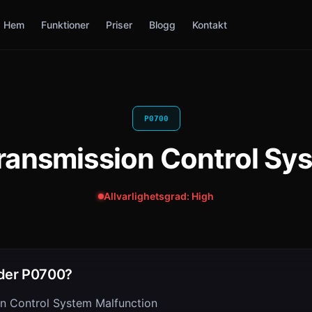
Hem
Funktioner
Priser
Blogg
Kontakt
P0700
ransmission Control Sy
Allvarlighetsgrad: High
der P0700?
n Control System Malfunction