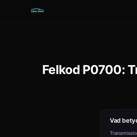
Felkod P0700: T
Vad bety
Transmissio