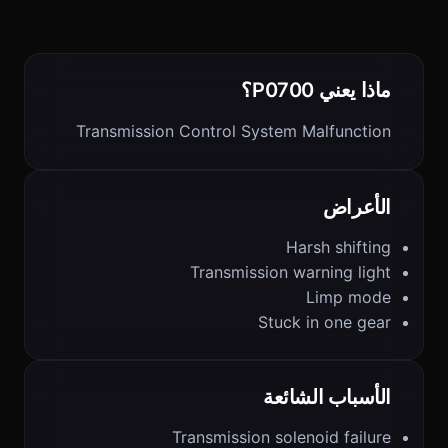
ماذا يعني P0700؟
Transmission Control System Malfunction
الأعراض
Harsh shifting
Transmission warning light
Limp mode
Stuck in one gear
الأسباب الشائعة
Transmission solenoid failure