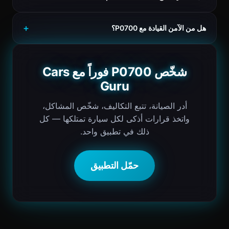
هل من الآمن القيادة مع P0700؟
شخّص P0700 فوراً مع Cars
Guru
أدر الصيانة، تتبع التكاليف، شخّص المشاكل،
واتخذ قرارات أذكى لكل سيارة تمتلكها — كل
ذلك في تطبيق واحد.
حمّل التطبيق