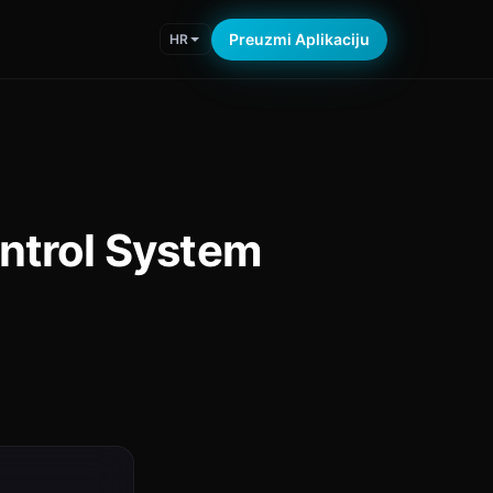
Preuzmi Aplikaciju
HR
ntrol System