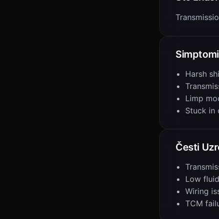
Transmissio
Simptomi
Harsh shi
Transmis
Limp mo
Stuck in
Česti Uzr
Transmiss
Low fluid
Wiring is
TCM fail