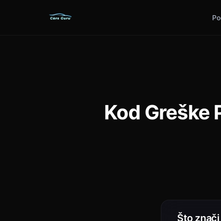
Po
Kod Greške 
Što znač