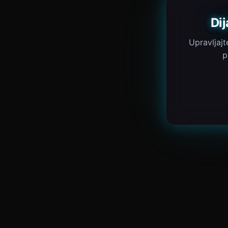
Di
Upravljajt
p