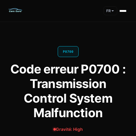
FR
P0700
Code erreur P0700 :
Transmission
Control System
Malfunction
Gravité: High