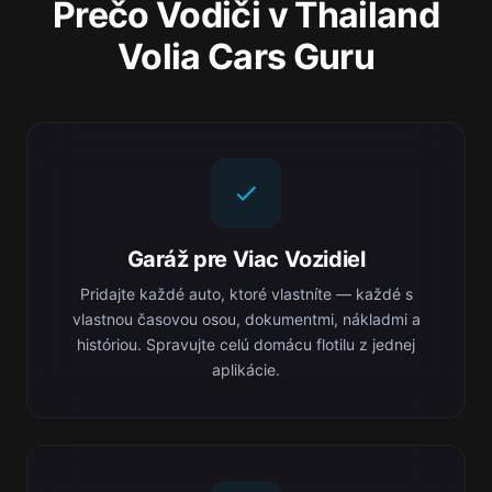
Prečo Vodiči v Thailand
Volia Cars Guru
Garáž pre Viac Vozidiel
Pridajte každé auto, ktoré vlastníte — každé s
vlastnou časovou osou, dokumentmi, nákladmi a
históriou. Spravujte celú domácu flotilu z jednej
aplikácie.