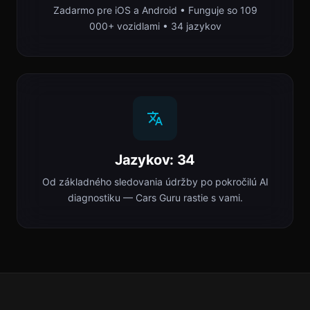
Zadarmo pre iOS a Android • Funguje so 109
000+ vozidlami • 34 jazykov
Jazykov: 34
Od základného sledovania údržby po pokročilú AI
diagnostiku — Cars Guru rastie s vami.