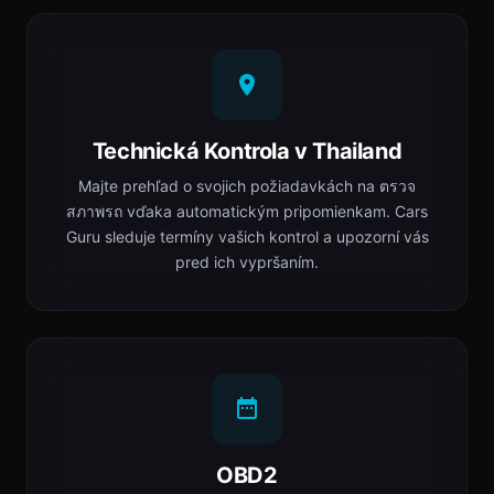
Technická Kontrola v Thailand
Majte prehľad o svojich požiadavkách na ตรวจ
สภาพรถ vďaka automatickým pripomienkam. Cars
Guru sleduje termíny vašich kontrol a upozorní vás
pred ich vypršaním.
OBD2