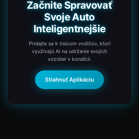
Začnite Spravovať
Svoje Auto
Inteligentnejšie
Pridajte sa k tisícom vodičov, ktorí
využívajú AI na udržanie svojich
vozidiel v kondícii.
Stiahnuť Aplikáciu